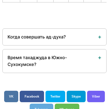
Когда совершать ад-духа?
Время тахаджуда в Южно-
Сухокумске?
VK
Facebook
Twitter
Skype
Viber