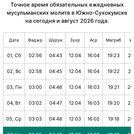
Точное время обязательных ежедневных
мусульманских молитв в Южно-Сухокумске
на сегодня и август 2026 года.
Дата
Фаджр
Шурук
Зухр
Аср
Магриб
И
01, Сб
02:56
04:43
12:04
16:04
19:23
21
02, Вс
02:58
04:45
12:04
16:04
19:22
21
03, Пн
03:00
04:46
12:04
16:03
19:21
20
04, Вт
03:02
04:47
12:04
16:03
19:20
20
05, Ср
03:03
04:48
12:03
16:02
19:18
20