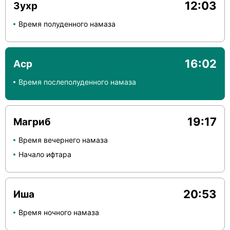
12:03
Зухр
Время полуденного намаза
16:02
Аср
Время послеполуденного намаза
19:17
Магриб
Время вечернего намаза
Начало ифтара
20:53
Иша
Время ночного намаза