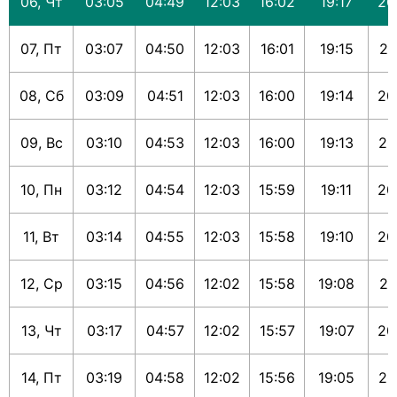
06, Чт
03:05
04:49
12:03
16:02
19:17
20
07, Пт
03:07
04:50
12:03
16:01
19:15
20
08, Сб
03:09
04:51
12:03
16:00
19:14
20
09, Вс
03:10
04:53
12:03
16:00
19:13
20
10, Пн
03:12
04:54
12:03
15:59
19:11
20
11, Вт
03:14
04:55
12:03
15:58
19:10
20
12, Ср
03:15
04:56
12:02
15:58
19:08
20
13, Чт
03:17
04:57
12:02
15:57
19:07
20
14, Пт
03:19
04:58
12:02
15:56
19:05
20