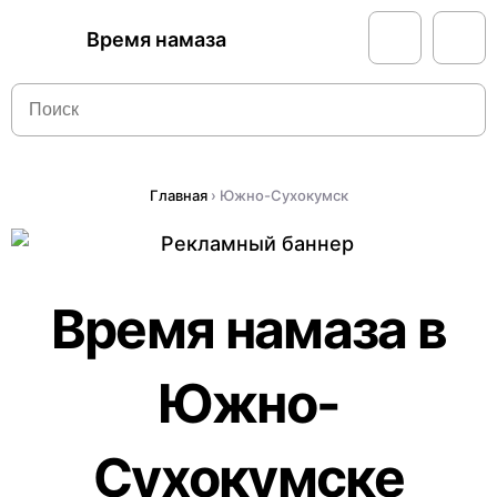
Время намаза
Главная
›
Южно-Сухокумск
Время намаза в
Южно-
Сухокумске