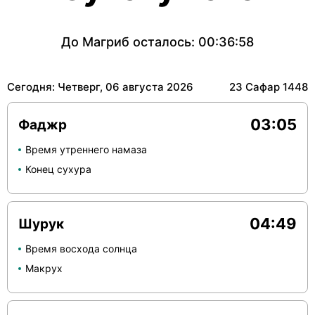
До Магриб осталось:
00:36:57
Сегодня: Четверг, 06 августа 2026
23 Сафар 1448
03:05
Фаджр
Время утреннего намаза
Конец сухура
04:49
Шурук
Время восхода солнца
Макрух