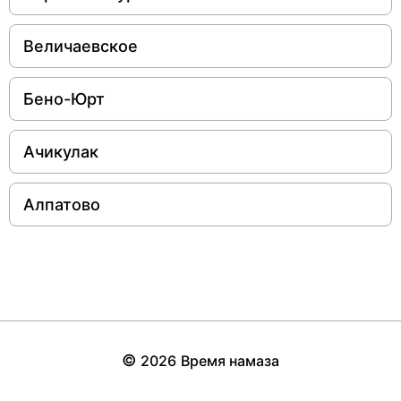
Величаевское
Бено-Юрт
Ачикулак
Алпатово
©
2026
Время намаза