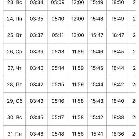
23, Вс
03:34
05:09
12:00
15:49
18:50
20
24, Пн
03:35
05:10
12:00
15:48
18:49
20
25, Вт
03:37
05:11
12:00
15:47
18:47
20
26, Ср
03:39
05:13
11:59
15:46
18:45
20
27, Чт
03:40
05:14
11:59
15:45
18:44
20
28, Пт
03:42
05:15
11:59
15:44
18:42
20
29, Сб
03:43
05:16
11:58
15:43
18:40
20
30, Вс
03:45
05:17
11:58
15:42
18:38
20
31, Пн
03:46
05:18
11:58
15:41
18:36
20