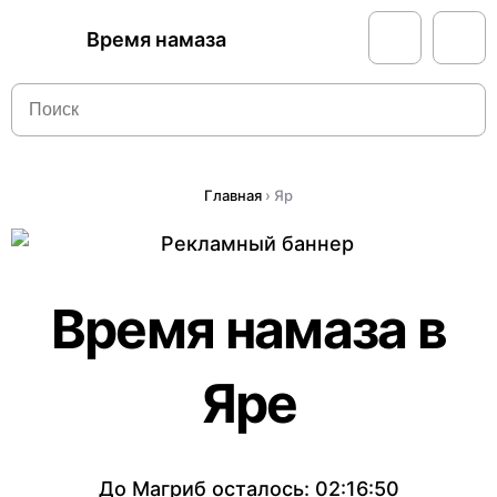
Время намаза
Главная
›
Яр
Время намаза в
Яре
До Магриб осталось:
02:16:50