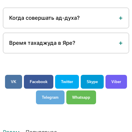
Когда совершать ад-духа?
Время тахаджуда в Яре?
VK
Facebook
Twitter
Skype
Viber
Telegram
Whatsapp