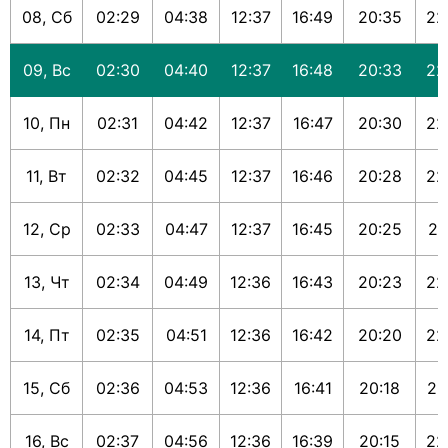
08, Сб
02:29
04:38
12:37
16:49
20:35
22
09, Вс
02:30
04:40
12:37
16:48
20:33
22
10, Пн
02:31
04:42
12:37
16:47
20:30
22
11, Вт
02:32
04:45
12:37
16:46
20:28
22
12, Ср
02:33
04:47
12:37
16:45
20:25
22
13, Чт
02:34
04:49
12:36
16:43
20:23
22
14, Пт
02:35
04:51
12:36
16:42
20:20
22
15, Сб
02:36
04:53
12:36
16:41
20:18
22
16, Вс
02:37
04:56
12:36
16:39
20:15
22