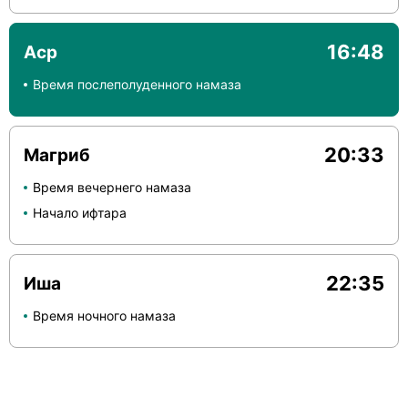
16:48
Аср
Время послеполуденного намаза
20:33
Магриб
Время вечернего намаза
Начало ифтара
22:35
Иша
Время ночного намаза