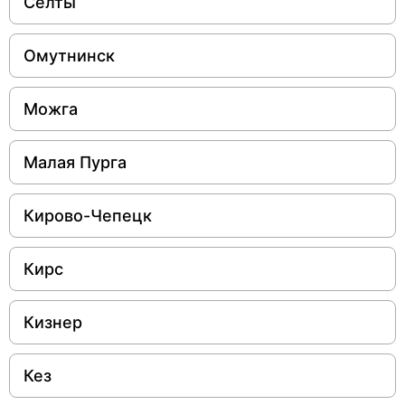
Селты
Омутнинск
Можга
Малая Пурга
Кирово-Чепецк
Кирс
Кизнер
Кез