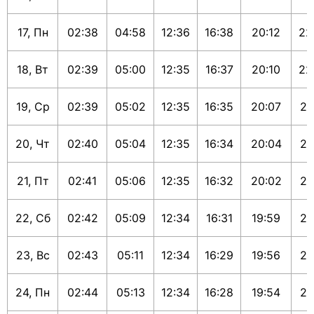
17, Пн
02:38
04:58
12:36
16:38
20:12
22
18, Вт
02:39
05:00
12:35
16:37
20:10
22
19, Ср
02:39
05:02
12:35
16:35
20:07
22
20, Чт
02:40
05:04
12:35
16:34
20:04
22
21, Пт
02:41
05:06
12:35
16:32
20:02
22
22, Сб
02:42
05:09
12:34
16:31
19:59
22
23, Вс
02:43
05:11
12:34
16:29
19:56
22
24, Пн
02:44
05:13
12:34
16:28
19:54
22