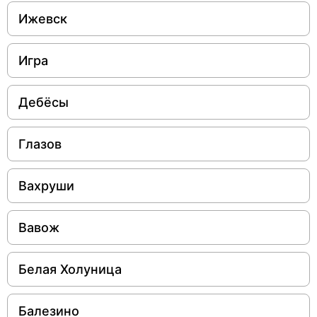
Ижевск
Игра
Дебёсы
Глазов
Вахруши
Вавож
Белая Холуница
Балезино