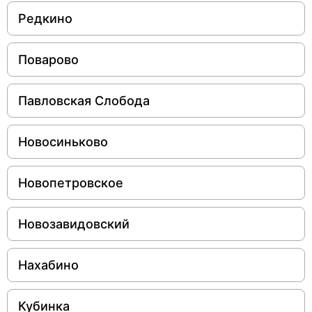
Редкино
Поварово
Павловская Слобода
Новосиньково
Новопетровское
Новозавидовский
Нахабино
Кубинка