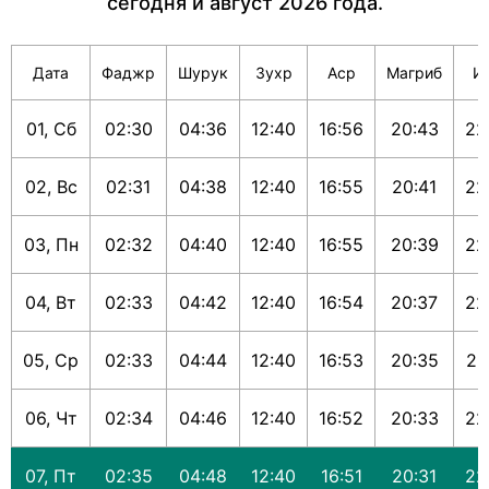
сегодня и август 2026 года.
Дата
Фаджр
Шурук
Зухр
Аср
Магриб
И
01, Сб
02:30
04:36
12:40
16:56
20:43
22
02, Вс
02:31
04:38
12:40
16:55
20:41
22
03, Пн
02:32
04:40
12:40
16:55
20:39
22
04, Вт
02:33
04:42
12:40
16:54
20:37
22
05, Ср
02:33
04:44
12:40
16:53
20:35
22
06, Чт
02:34
04:46
12:40
16:52
20:33
22
07, Пт
02:35
04:48
12:40
16:51
20:31
22