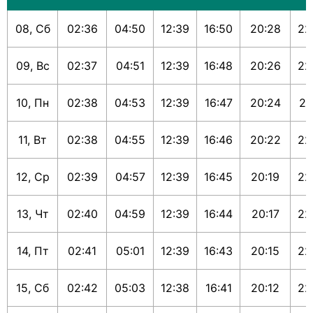
08, Сб
02:36
04:50
12:39
16:50
20:28
22
09, Вс
02:37
04:51
12:39
16:48
20:26
22
10, Пн
02:38
04:53
12:39
16:47
20:24
22
11, Вт
02:38
04:55
12:39
16:46
20:22
22
12, Ср
02:39
04:57
12:39
16:45
20:19
22
13, Чт
02:40
04:59
12:39
16:44
20:17
22
14, Пт
02:41
05:01
12:39
16:43
20:15
22
15, Сб
02:42
05:03
12:38
16:41
20:12
22