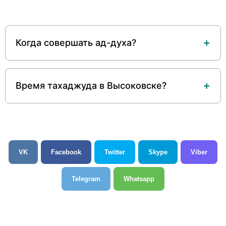
Когда совершать ад-духа?
Время тахаджуда в Высоковске?
VK
Facebook
Twitter
Skype
Viber
Telegram
Whatsapp