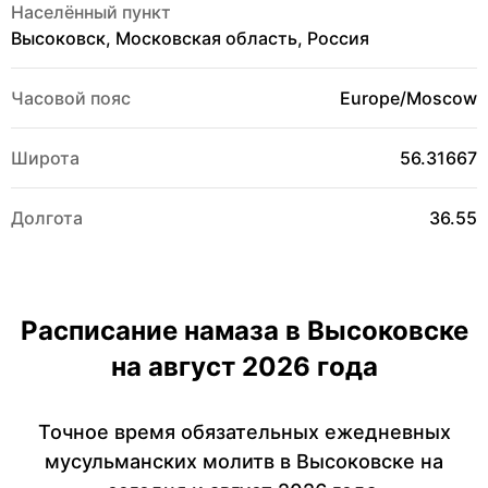
Населённый пункт
Высоковск, Московская область, Россия
Часовой пояс
Europe/Moscow
Широта
56.31667
Долгота
36.55
Расписание намаза в Высоковске
на август 2026 года
Точное время обязательных ежедневных
мусульманских молитв в Высоковске на