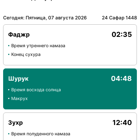
Сегодня: Пятница, 07 августа 2026
24 Сафар 1448
02:35
Фаджр
Время утреннего намаза
Конец сухура
04:48
Шурук
Время восхода солнца
Макрух
12:40
Зухр
Время полуденного намаза