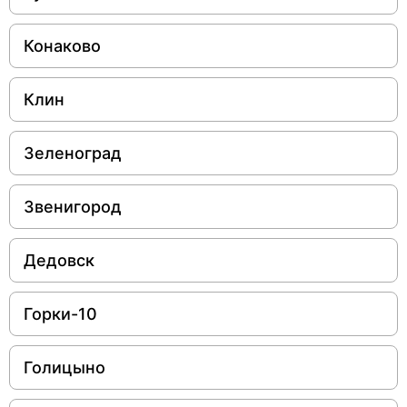
Конаково
Клин
Зеленоград
Звенигород
Дедовск
Горки-10
Голицыно