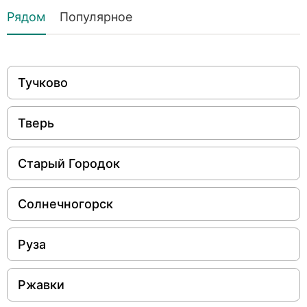
Рядом
Популярное
Тучково
Тверь
Старый Городок
Солнечногорск
Руза
Ржавки