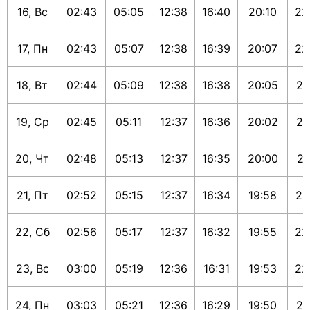
16, Вс
02:43
05:05
12:38
16:40
20:10
22
17, Пн
02:43
05:07
12:38
16:39
20:07
22
18, Вт
02:44
05:09
12:38
16:38
20:05
22
19, Ср
02:45
05:11
12:37
16:36
20:02
22
20, Чт
02:48
05:13
12:37
16:35
20:00
22
21, Пт
02:52
05:15
12:37
16:34
19:58
22
22, Сб
02:56
05:17
12:37
16:32
19:55
22
23, Вс
03:00
05:19
12:36
16:31
19:53
22
24, Пн
03:03
05:21
12:36
16:29
19:50
21