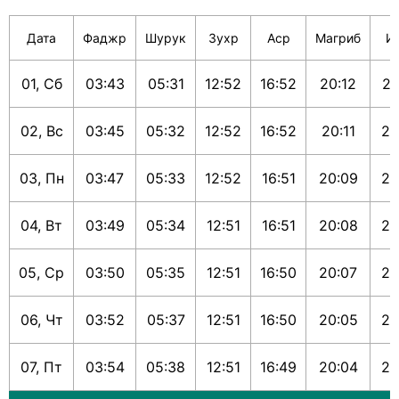
Дата
Фаджр
Шурук
Зухр
Аср
Магриб
И
01, Сб
03:43
05:31
12:52
16:52
20:12
21
02, Вс
03:45
05:32
12:52
16:52
20:11
21
03, Пн
03:47
05:33
12:52
16:51
20:09
21
04, Вт
03:49
05:34
12:51
16:51
20:08
21
05, Ср
03:50
05:35
12:51
16:50
20:07
21
06, Чт
03:52
05:37
12:51
16:50
20:05
21
07, Пт
03:54
05:38
12:51
16:49
20:04
21