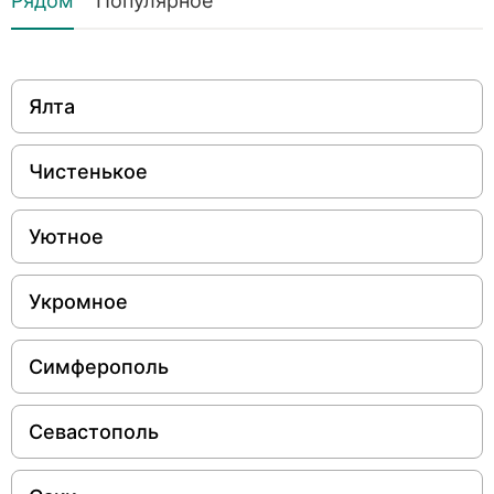
Рядом
Популярное
Ялта
Чистенькое
Уютное
Укромное
Симферополь
Севастополь