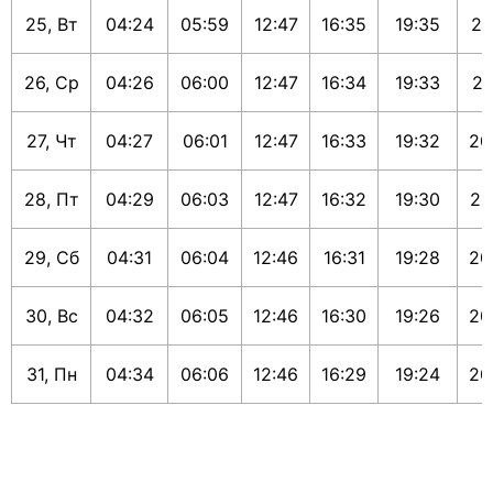
25, Вт
04:24
05:59
12:47
16:35
19:35
21
26, Ср
04:26
06:00
12:47
16:34
19:33
21
27, Чт
04:27
06:01
12:47
16:33
19:32
20
28, Пт
04:29
06:03
12:47
16:32
19:30
20
29, Сб
04:31
06:04
12:46
16:31
19:28
20
30, Вс
04:32
06:05
12:46
16:30
19:26
20
31, Пн
04:34
06:06
12:46
16:29
19:24
20