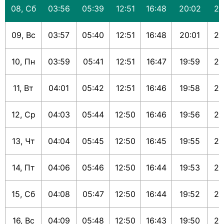
08, Сб
03:56
05:39
12:51
16:48
20:02
21
09, Вс
03:57
05:40
12:51
16:48
20:01
21
10, Пн
03:59
05:41
12:51
16:47
19:59
21
11, Вт
04:01
05:42
12:51
16:46
19:58
21
12, Ср
04:03
05:44
12:50
16:46
19:56
21
13, Чт
04:04
05:45
12:50
16:45
19:55
21
14, Пт
04:06
05:46
12:50
16:44
19:53
21
15, Сб
04:08
05:47
12:50
16:44
19:52
21
16, Вс
04:09
05:48
12:50
16:43
19:50
21