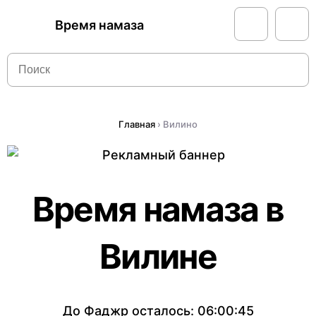
Время намаза
Главная
›
Вилино
Время намаза в
Вилине
До Фаджр осталось:
06:00:45