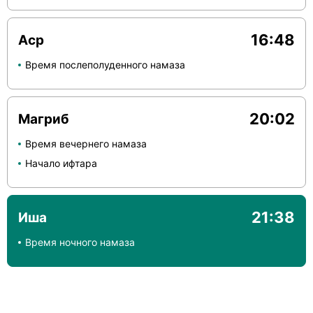
16:48
Аср
Время послеполуденного намаза
20:02
Магриб
Время вечернего намаза
Начало ифтара
21:38
Иша
Время ночного намаза