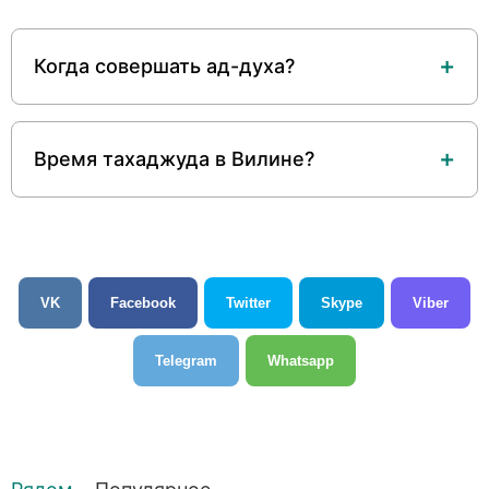
Когда совершать ад-духа?
Время тахаджуда в Вилине?
VK
Facebook
Twitter
Skype
Viber
Telegram
Whatsapp