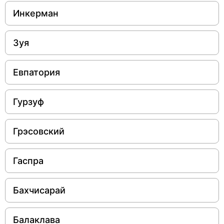
Инкерман
Зуя
Евпатория
Гурзуф
Грэсовский
Гаспра
Бахчисарай
Балаклава