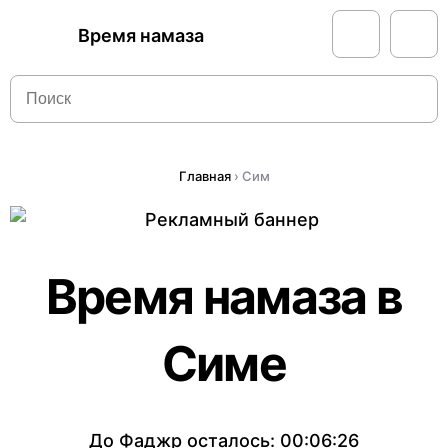
Время намаза
Главная
›
Сим
Время намаза в
Симе
До Фаджр осталось:
00:06:26