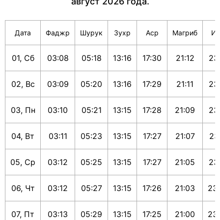
август 2026 года.
Дата
Фаджр
Шурук
Зухр
Аср
Магриб
И
01, Сб
03:08
05:18
13:16
17:30
21:12
23
02, Вс
03:09
05:20
13:16
17:29
21:11
23
03, Пн
03:10
05:21
13:15
17:28
21:09
23
04, Вт
03:11
05:23
13:15
17:27
21:07
23
05, Ср
03:12
05:25
13:15
17:27
21:05
23
06, Чт
03:12
05:27
13:15
17:26
21:03
23
07, Пт
03:13
05:29
13:15
17:25
21:00
23