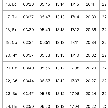
16, Вс
03:23
05:45
13:14
17:15
20:41
22
17, Пн
03:27
05:47
13:13
17:14
20:39
22
18, Вт
03:30
05:49
13:13
17:12
20:36
22
19, Ср
03:34
05:51
13:13
17:11
20:34
22
20, Чт
03:37
05:53
13:13
17:10
20:32
22
21, Пт
03:40
05:55
13:12
17:08
20:29
22
22, Сб
03:44
05:57
13:12
17:07
20:27
22
23, Вс
03:47
05:58
13:12
17:06
20:24
22
24, Пн
03:50
06:00
13:12
17:04
20:22
22