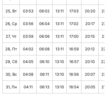
25, Вт
03:53
06:02
13:11
17:03
20:20
22
26, Ср
03:56
06:04
13:11
17:02
20:17
22
27, Чт
03:59
06:06
13:11
17:00
20:15
22
28, Пт
04:02
06:08
13:11
16:59
20:12
22
29, Сб
04:05
06:10
13:10
16:57
20:10
22
30, Вс
04:08
06:11
13:10
16:56
20:07
22
31, Пн
04:11
06:13
13:10
16:54
20:05
21