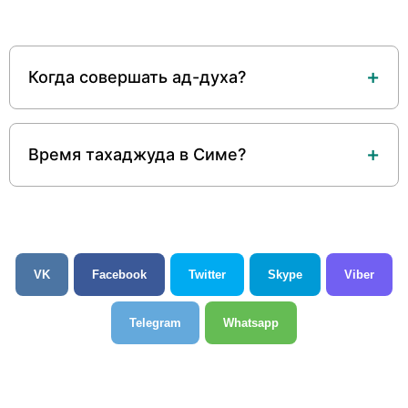
Когда совершать ад-духа?
Время тахаджуда в Симе?
VK
Facebook
Twitter
Skype
Viber
Telegram
Whatsapp