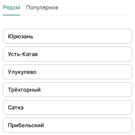
Рядом
Популярное
Юрюзань
Усть-Катав
Улукулево
Трёхгорный
Сатка
Прибельский