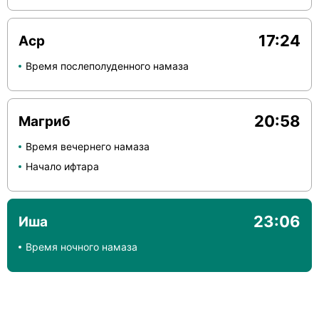
17:24
Аср
Время послеполуденного намаза
20:58
Магриб
Время вечернего намаза
Начало ифтара
23:06
Иша
Время ночного намаза