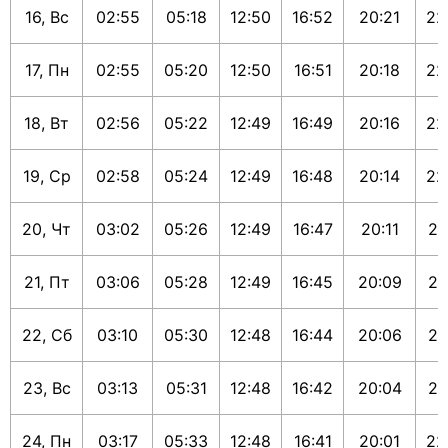
16, Вс
02:55
05:18
12:50
16:52
20:21
22
17, Пн
02:55
05:20
12:50
16:51
20:18
22
18, Вт
02:56
05:22
12:49
16:49
20:16
22
19, Ср
02:58
05:24
12:49
16:48
20:14
22
20, Чт
03:02
05:26
12:49
16:47
20:11
22
21, Пт
03:06
05:28
12:49
16:45
20:09
22
22, Сб
03:10
05:30
12:48
16:44
20:06
22
23, Вс
03:13
05:31
12:48
16:42
20:04
22
24, Пн
03:17
05:33
12:48
16:41
20:01
22