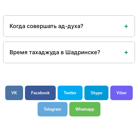
Когда совершать ад-духа?
Время тахаджуда в Шадринске?
VK
Facebook
Twitter
Skype
Viber
Telegram
Whatsapp