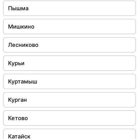
Пышма
Мишкино
Лесниково
Курьи
Куртамыш
Курган
Кетово
Катайск