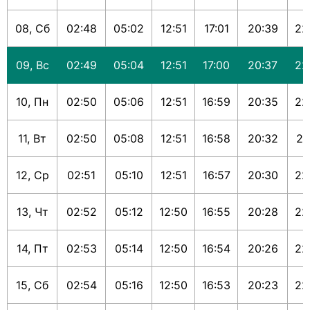
08, Сб
02:48
05:02
12:51
17:01
20:39
22
09, Вс
02:49
05:04
12:51
17:00
20:37
22
10, Пн
02:50
05:06
12:51
16:59
20:35
22
11, Вт
02:50
05:08
12:51
16:58
20:32
22
12, Ср
02:51
05:10
12:51
16:57
20:30
22
13, Чт
02:52
05:12
12:50
16:55
20:28
22
14, Пт
02:53
05:14
12:50
16:54
20:26
22
15, Сб
02:54
05:16
12:50
16:53
20:23
22