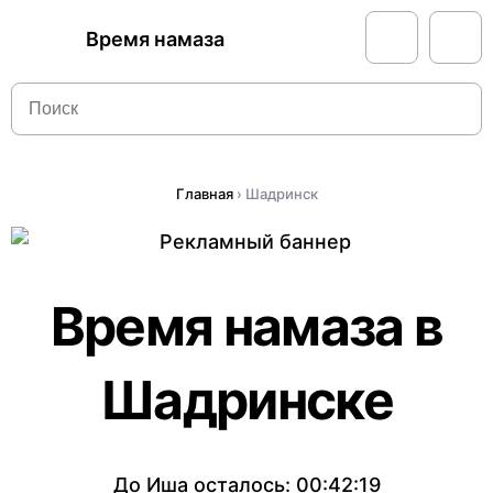
Время намаза
Главная
›
Шадринск
Время намаза в
Шадринске
До Иша осталось:
00:42:19