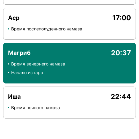
17:00
Аср
Время послеполуденного намаза
20:37
Магриб
Время вечернего намаза
Начало ифтара
22:44
Иша
Время ночного намаза