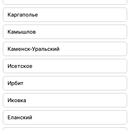
Каргаполье
Камышлов
Каменск-Уральский
Исетское
Ирбит
Иковка
Еланский