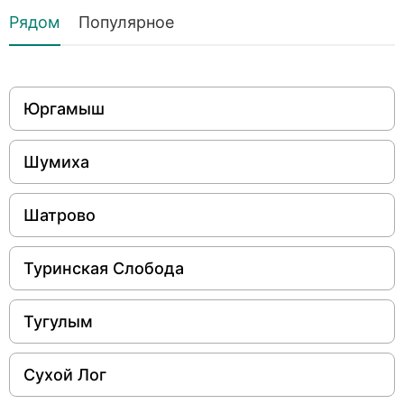
Рядом
Популярное
Юргамыш
Шумиха
Шатрово
Туринская Слобода
Тугулым
Сухой Лог