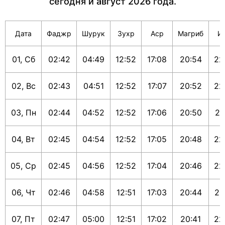
сегодня и август 2026 года.
Дата
Фаджр
Шурук
Зухр
Аср
Магриб
И
01, Сб
02:42
04:49
12:52
17:08
20:54
22
02, Вс
02:43
04:51
12:52
17:07
20:52
22
03, Пн
02:44
04:52
12:52
17:06
20:50
22
04, Вт
02:45
04:54
12:52
17:05
20:48
22
05, Ср
02:45
04:56
12:52
17:04
20:46
22
06, Чт
02:46
04:58
12:51
17:03
20:44
22
07, Пт
02:47
05:00
12:51
17:02
20:41
22