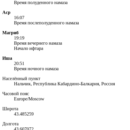
Время полуденного намаза
Аср
16:07
Время послеполуденного намаза
Магриб
19:19
Время вечернего намаза
Начало ифтара
Иша
20:51
Время ночного намаза
Населённый пункт
Нальчик, Республика Кабардино-Балкария, Россия
Часовой пояс
Europe/Moscow
Широта
43.485259
Долгота
43.607072