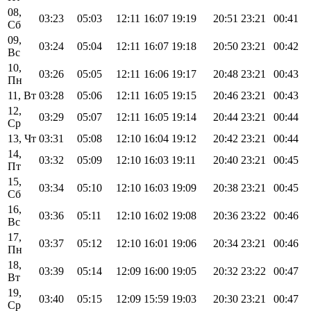
08,
03:23
05:03
12:11
16:07
19:19
20:51
23:21
00:41
Сб
09,
03:24
05:04
12:11
16:07
19:18
20:50
23:21
00:42
Вс
10,
03:26
05:05
12:11
16:06
19:17
20:48
23:21
00:43
Пн
11, Вт
03:28
05:06
12:11
16:05
19:15
20:46
23:21
00:43
12,
03:29
05:07
12:11
16:05
19:14
20:44
23:21
00:44
Ср
13, Чт
03:31
05:08
12:10
16:04
19:12
20:42
23:21
00:44
14,
03:32
05:09
12:10
16:03
19:11
20:40
23:21
00:45
Пт
15,
03:34
05:10
12:10
16:03
19:09
20:38
23:21
00:45
Сб
16,
03:36
05:11
12:10
16:02
19:08
20:36
23:22
00:46
Вс
17,
03:37
05:12
12:10
16:01
19:06
20:34
23:21
00:46
Пн
18,
03:39
05:14
12:09
16:00
19:05
20:32
23:22
00:47
Вт
19,
03:40
05:15
12:09
15:59
19:03
20:30
23:21
00:47
Ср