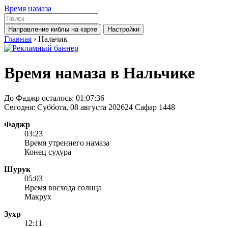
Время намаза
Направление киблы на карте
Настройки
Главная
›
Нальчик
Время намаза в Нальчике
До Фаджр осталось:
01:07:36
Сегодня: Суббота, 08 августа 2026
24 Сафар 1448
Фаджр
03:23
Время утреннего намаза
Конец сухура
Шурук
05:03
Время восхода солнца
Макрух
Зухр
12:11