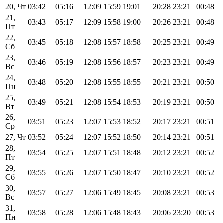
20, Чт
03:42
05:16
12:09
15:59
19:01
20:28
23:21
00:48
21,
03:43
05:17
12:09
15:58
19:00
20:26
23:21
00:48
Пт
22,
03:45
05:18
12:08
15:57
18:58
20:25
23:21
00:49
Сб
23,
03:46
05:19
12:08
15:56
18:57
20:23
23:21
00:49
Вс
24,
03:48
05:20
12:08
15:55
18:55
20:21
23:21
00:50
Пн
25,
03:49
05:21
12:08
15:54
18:53
20:19
23:21
00:50
Вт
26,
03:51
05:23
12:07
15:53
18:52
20:17
23:21
00:51
Ср
27, Чт
03:52
05:24
12:07
15:52
18:50
20:14
23:21
00:51
28,
03:54
05:25
12:07
15:51
18:48
20:12
23:21
00:52
Пт
29,
03:55
05:26
12:07
15:50
18:47
20:10
23:21
00:52
Сб
30,
03:57
05:27
12:06
15:49
18:45
20:08
23:21
00:53
Вс
31,
03:58
05:28
12:06
15:48
18:43
20:06
23:20
00:53
Пн