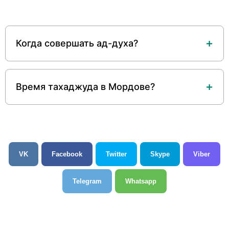
Когда совершать ад-духа?
Время тахаджуда в Мордове?
VK
Facebook
Twitter
Skype
Viber
Telegram
Whatsapp