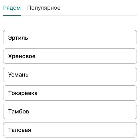
Рядом
Популярное
Эртиль
Хреновое
Усмань
Токарёвка
Тамбов
Таловая