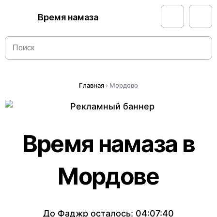
Время намаза
Главная
›
Мордово
Время намаза в
Мордове
До Фаджр осталось:
04:07:40