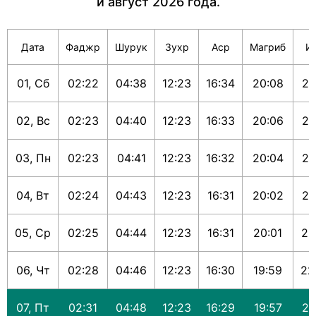
и август 2026 года.
Дата
Фаджр
Шурук
Зухр
Аср
Магриб
И
01, Сб
02:22
04:38
12:23
16:34
20:08
22
02, Вс
02:23
04:40
12:23
16:33
20:06
22
03, Пн
02:23
04:41
12:23
16:32
20:04
22
04, Вт
02:24
04:43
12:23
16:31
20:02
22
05, Ср
02:25
04:44
12:23
16:31
20:01
22
06, Чт
02:28
04:46
12:23
16:30
19:59
22
07, Пт
02:31
04:48
12:23
16:29
19:57
22