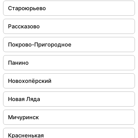
Староюрьево
Рассказово
Покрово-Пригородное
Панино
Новохопёрский
Новая Ляда
Мичуринск
Красненькая