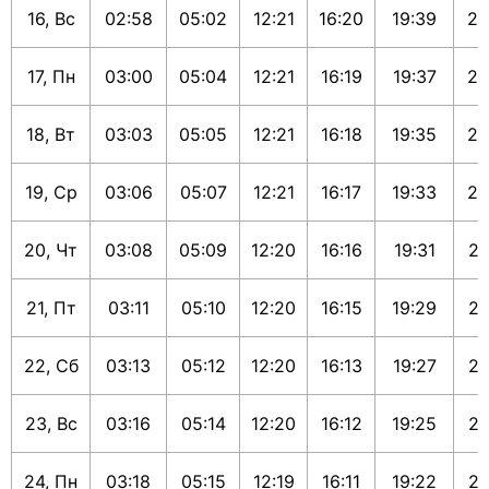
16, Вс
02:58
05:02
12:21
16:20
19:39
21
17, Пн
03:00
05:04
12:21
16:19
19:37
21
18, Вт
03:03
05:05
12:21
16:18
19:35
21
19, Ср
03:06
05:07
12:21
16:17
19:33
21
20, Чт
03:08
05:09
12:20
16:16
19:31
21
21, Пт
03:11
05:10
12:20
16:15
19:29
21
22, Сб
03:13
05:12
12:20
16:13
19:27
21
23, Вс
03:16
05:14
12:20
16:12
19:25
21
24, Пн
03:18
05:15
12:19
16:11
19:22
21