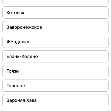
Котовск
Заворонежское
Жердевка
Елань-Колено
Грязи
Горелое
Верхняя Хава