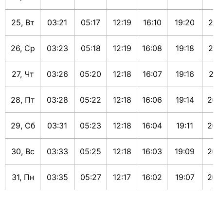
25, Вт
03:21
05:17
12:19
16:10
19:20
21
26, Ср
03:23
05:18
12:19
16:08
19:18
21
27, Чт
03:26
05:20
12:18
16:07
19:16
21
28, Пт
03:28
05:22
12:18
16:06
19:14
20
29, Сб
03:31
05:23
12:18
16:04
19:11
20
30, Вс
03:33
05:25
12:18
16:03
19:09
20
31, Пн
03:35
05:27
12:17
16:02
19:07
20