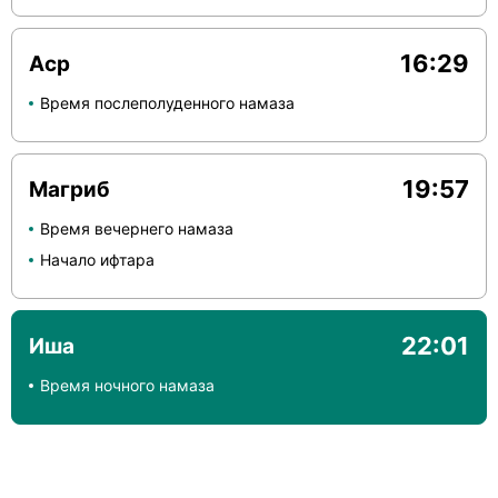
16:29
Аср
Время послеполуденного намаза
19:57
Магриб
Время вечернего намаза
Начало ифтара
22:01
Иша
Время ночного намаза