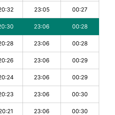
20:32
23:05
00:27
20:30
23:06
00:28
20:28
23:06
00:28
20:26
23:06
00:29
20:24
23:06
00:29
20:23
23:06
00:30
20:21
23:06
00:30