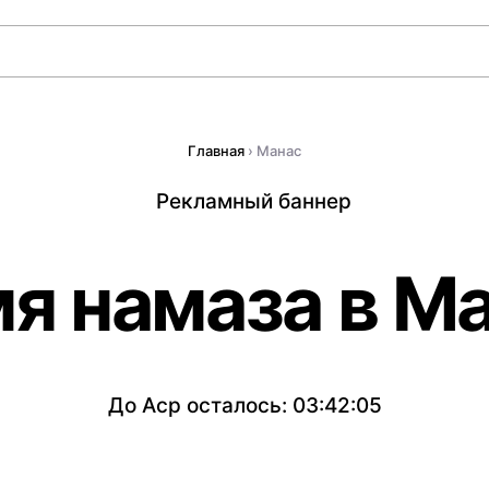
Главная
›
Манас
я намаза в М
До Аср осталось:
03:42:05