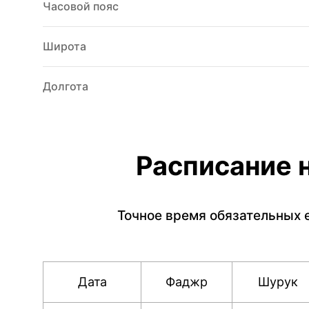
Часовой пояс
Широта
Долгота
Расписание н
Точное время обязательных 
Дата
Фаджр
Шурук