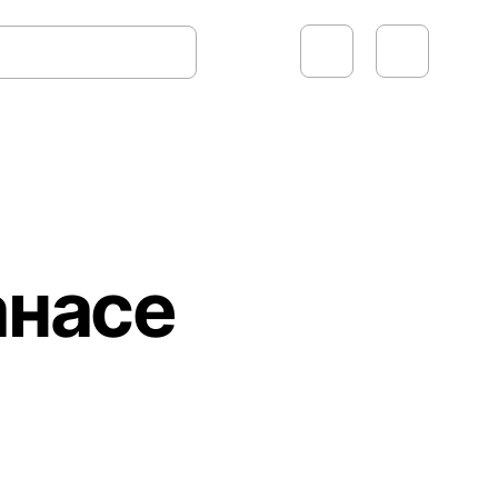
анасе