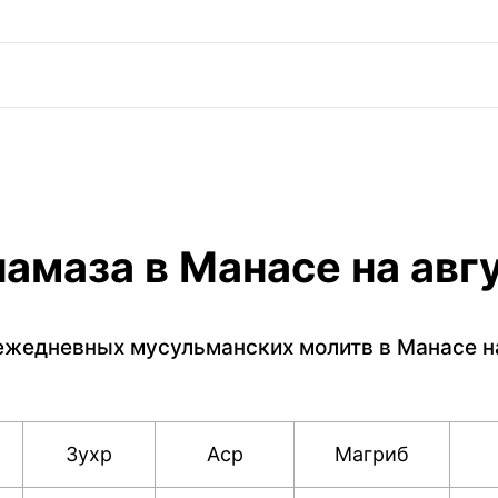
амаза в Манасе на авг
ежедневных мусульманских молитв в Манасе на 
Зухр
Аср
Магриб