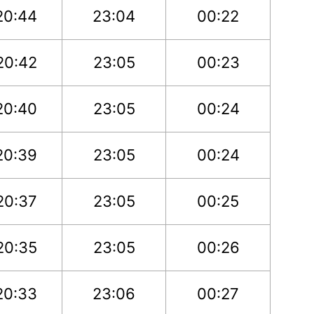
20:44
23:04
00:22
20:42
23:05
00:23
20:40
23:05
00:24
20:39
23:05
00:24
20:37
23:05
00:25
20:35
23:05
00:26
20:33
23:06
00:27