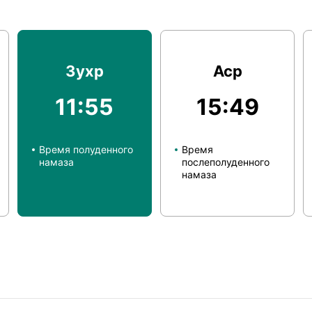
Зухр
Аср
11:55
15:49
Время полуденного
Время
намаза
послеполуденного
намаза