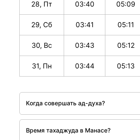
28, Пт
03:40
05:09
29, Сб
03:41
05:11
30, Вс
03:43
05:12
31, Пн
03:44
05:13
Когда совершать ад-духа?
Время тахаджуда в Манасе?