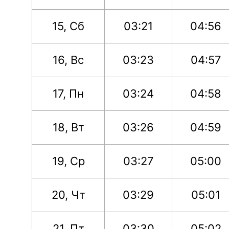
15, Сб
03:21
04:56
16, Вс
03:23
04:57
17, Пн
03:24
04:58
18, Вт
03:26
04:59
19, Ср
03:27
05:00
20, Чт
03:29
05:01
21, Пт
03:30
05:02