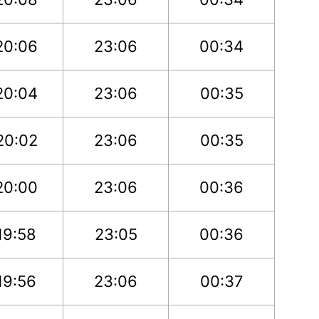
20:06
23:06
00:34
20:04
23:06
00:35
20:02
23:06
00:35
20:00
23:06
00:36
19:58
23:05
00:36
19:56
23:06
00:37