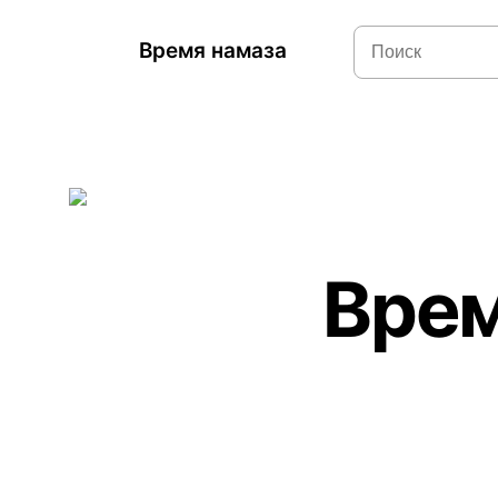
Время намаза
Врем