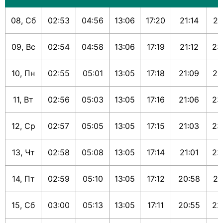
08, Сб
02:53
04:56
13:06
17:20
21:14
23
09, Вс
02:54
04:58
13:06
17:19
21:12
23
10, Пн
02:55
05:01
13:05
17:18
21:09
23
11, Вт
02:56
05:03
13:05
17:16
21:06
23
12, Ср
02:57
05:05
13:05
17:15
21:03
23
13, Чт
02:58
05:08
13:05
17:14
21:01
23
14, Пт
02:59
05:10
13:05
17:12
20:58
23
15, Сб
03:00
05:13
13:05
17:11
20:55
22