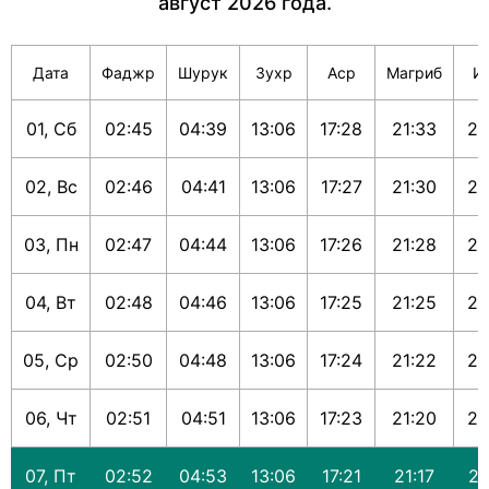
август 2026 года.
Дата
Фаджр
Шурук
Зухр
Аср
Магриб
И
01, Сб
02:45
04:39
13:06
17:28
21:33
23
02, Вс
02:46
04:41
13:06
17:27
21:30
23
03, Пн
02:47
04:44
13:06
17:26
21:28
23
04, Вт
02:48
04:46
13:06
17:25
21:25
23
05, Ср
02:50
04:48
13:06
17:24
21:22
23
06, Чт
02:51
04:51
13:06
17:23
21:20
23
07, Пт
02:52
04:53
13:06
17:21
21:17
23