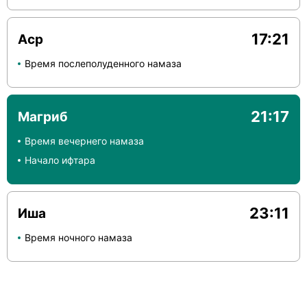
17:21
Аср
Время послеполуденного намаза
21:17
Магриб
Время вечернего намаза
Начало ифтара
23:11
Иша
Время ночного намаза