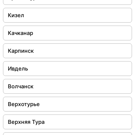
Кизел
Качканар
Карпинск
Ивдель
Волчанск
Верхотурье
Верхняя Тура