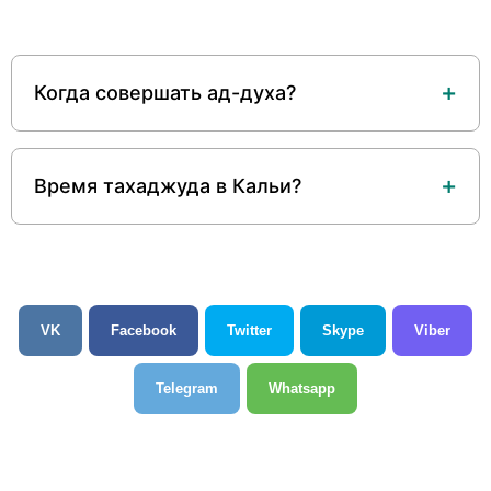
Когда совершать ад-духа?
Время тахаджуда в Кальи?
VK
Facebook
Twitter
Skype
Viber
Telegram
Whatsapp