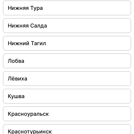
Нижняя Тура
Нижняя Салда
Нижний Тагил
Лобва
Лёвиха
Кушва
Красноуральск
Краснотурьинск