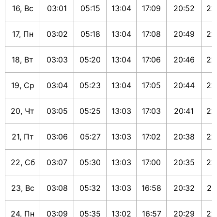
16, Вс
03:01
05:15
13:04
17:09
20:52
22
17, Пн
03:02
05:18
13:04
17:08
20:49
22
18, Вт
03:03
05:20
13:04
17:06
20:46
22
19, Ср
03:04
05:23
13:04
17:05
20:44
22
20, Чт
03:05
05:25
13:03
17:03
20:41
22
21, Пт
03:06
05:27
13:03
17:02
20:38
22
22, Сб
03:07
05:30
13:03
17:00
20:35
22
23, Вс
03:08
05:32
13:03
16:58
20:32
22
24, Пн
03:09
05:35
13:02
16:57
20:29
22