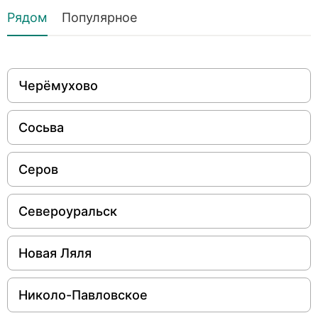
Рядом
Популярное
Черёмухово
Сосьва
Серов
Североуральск
Новая Ляля
Николо-Павловское