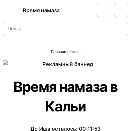
Время намаза
Главная
›
Калья
Время намаза в
Кальи
До Иша осталось:
00:11:53