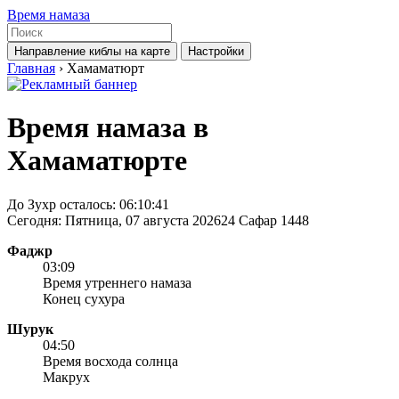
Время намаза
Направление киблы на карте
Настройки
Главная
›
Хамаматюрт
Время намаза в
Хамаматюрте
До Зухр осталось:
06:10:41
Сегодня: Пятница, 07 августа 2026
24 Сафар 1448
Фаджр
03:09
Время утреннего намаза
Конец сухура
Шурук
04:50
Время восхода солнца
Макрух