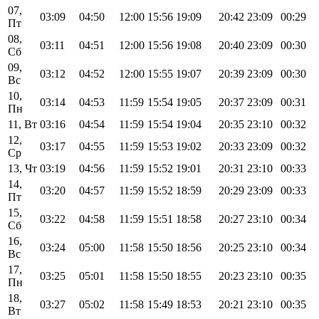
07,
03:09
04:50
12:00
15:56
19:09
20:42
23:09
00:29
Пт
08,
03:11
04:51
12:00
15:56
19:08
20:40
23:09
00:30
Сб
09,
03:12
04:52
12:00
15:55
19:07
20:39
23:09
00:30
Вс
10,
03:14
04:53
11:59
15:54
19:05
20:37
23:09
00:31
Пн
11, Вт
03:16
04:54
11:59
15:54
19:04
20:35
23:10
00:32
12,
03:17
04:55
11:59
15:53
19:02
20:33
23:09
00:32
Ср
13, Чт
03:19
04:56
11:59
15:52
19:01
20:31
23:10
00:33
14,
03:20
04:57
11:59
15:52
18:59
20:29
23:09
00:33
Пт
15,
03:22
04:58
11:59
15:51
18:58
20:27
23:10
00:34
Сб
16,
03:24
05:00
11:58
15:50
18:56
20:25
23:10
00:34
Вс
17,
03:25
05:01
11:58
15:50
18:55
20:23
23:10
00:35
Пн
18,
03:27
05:02
11:58
15:49
18:53
20:21
23:10
00:35
Вт