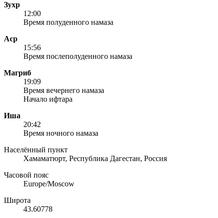
Зухр
12:00
Время полуденного намаза
Аср
15:56
Время послеполуденного намаза
Магриб
19:09
Время вечернего намаза
Начало ифтара
Иша
20:42
Время ночного намаза
Населённый пункт
Хамаматюрт, Республика Дагестан, Россия
Часовой пояс
Europe/Moscow
Широта
43.60778