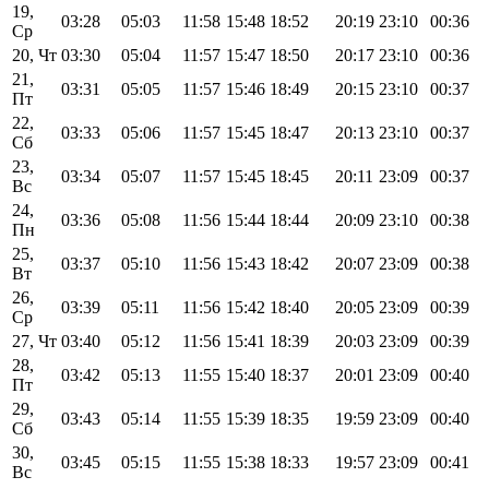
19,
03:28
05:03
11:58
15:48
18:52
20:19
23:10
00:36
Ср
20, Чт
03:30
05:04
11:57
15:47
18:50
20:17
23:10
00:36
21,
03:31
05:05
11:57
15:46
18:49
20:15
23:10
00:37
Пт
22,
03:33
05:06
11:57
15:45
18:47
20:13
23:10
00:37
Сб
23,
03:34
05:07
11:57
15:45
18:45
20:11
23:09
00:37
Вс
24,
03:36
05:08
11:56
15:44
18:44
20:09
23:10
00:38
Пн
25,
03:37
05:10
11:56
15:43
18:42
20:07
23:09
00:38
Вт
26,
03:39
05:11
11:56
15:42
18:40
20:05
23:09
00:39
Ср
27, Чт
03:40
05:12
11:56
15:41
18:39
20:03
23:09
00:39
28,
03:42
05:13
11:55
15:40
18:37
20:01
23:09
00:40
Пт
29,
03:43
05:14
11:55
15:39
18:35
19:59
23:09
00:40
Сб
30,
03:45
05:15
11:55
15:38
18:33
19:57
23:09
00:41
Вс