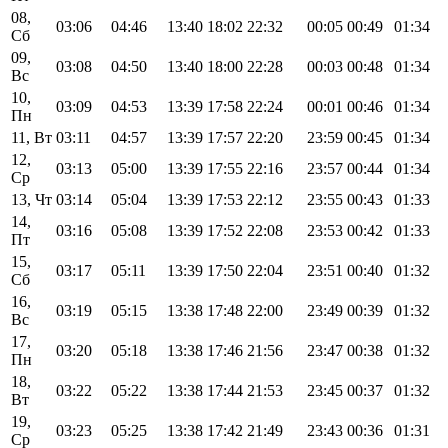
08,
03:06
04:46
13:40
18:02
22:32
00:05
00:49
01:34
Сб
09,
03:08
04:50
13:40
18:00
22:28
00:03
00:48
01:34
Вс
10,
03:09
04:53
13:39
17:58
22:24
00:01
00:46
01:34
Пн
11, Вт
03:11
04:57
13:39
17:57
22:20
23:59
00:45
01:34
12,
03:13
05:00
13:39
17:55
22:16
23:57
00:44
01:34
Ср
13, Чт
03:14
05:04
13:39
17:53
22:12
23:55
00:43
01:33
14,
03:16
05:08
13:39
17:52
22:08
23:53
00:42
01:33
Пт
15,
03:17
05:11
13:39
17:50
22:04
23:51
00:40
01:32
Сб
16,
03:19
05:15
13:38
17:48
22:00
23:49
00:39
01:32
Вс
17,
03:20
05:18
13:38
17:46
21:56
23:47
00:38
01:32
Пн
18,
03:22
05:22
13:38
17:44
21:53
23:45
00:37
01:32
Вт
19,
03:23
05:25
13:38
17:42
21:49
23:43
00:36
01:31
Ср