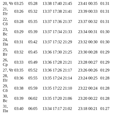
20, Чт
03:25
05:28
13:38
17:40
21:45
23:41
00:35
01:31
21,
03:26
05:32
13:37
17:38
21:41
23:39
00:33
01:31
Пт
22,
03:28
05:35
13:37
17:36
21:37
23:37
00:32
01:31
Сб
23,
03:29
05:39
13:37
17:34
21:33
23:34
00:31
01:30
Вс
24,
03:31
05:42
13:37
17:32
21:29
23:32
00:30
01:30
Пн
25,
03:32
05:45
13:36
17:30
21:25
23:30
00:28
01:29
Вт
26,
03:33
05:49
13:36
17:28
21:21
23:28
00:27
01:29
Ср
27, Чт
03:35
05:52
13:36
17:26
21:17
23:26
00:26
01:29
28,
03:36
05:55
13:35
17:24
21:14
23:24
00:25
01:28
Пт
29,
03:38
05:59
13:35
17:22
21:10
23:22
00:24
01:28
Сб
30,
03:39
06:02
13:35
17:20
21:06
23:20
00:22
01:28
Вс
31,
03:40
06:05
13:34
17:17
21:02
23:18
00:21
01:27
Пн