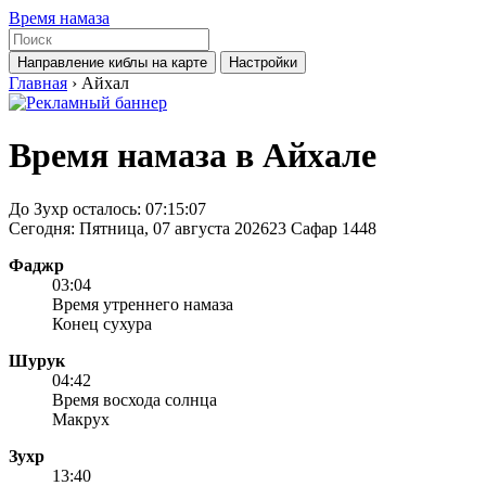
Время намаза
Направление киблы на карте
Настройки
Главная
›
Айхал
Время намаза в Айхале
До Зухр осталось:
07:15:07
Сегодня: Пятница, 07 августа 2026
23 Сафар 1448
Фаджр
03:04
Время утреннего намаза
Конец сухура
Шурук
04:42
Время восхода солнца
Макрух
Зухр
13:40