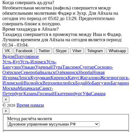
Когда совершать ад-духа?
Необязательная молитва (нафиль) совершается между
обязательными молитвами Фаджр и Зухр. Для Айхала на
сегодня это период от
05:02
до
13:29
. Предпочтительно
совершать ближе к полудню.
Время тахаджуда в Айхале?
Тахаджуд совершается в промежуток между Иша и Фаджр.
Лучшим временем для Айхала на сегодня является период:
01:34
-
03:04
.
VK
Facebook
Twitter
Skype
Viber
Telegram
Whatsapp
Рядом
Популярное
Усть-Кут
Усть-Илимск
Усть-
Баргузин
Улькан
Удачный
Тура
Таксимо
Сунтар
Сосново-
Озёрское
Северобайкальск
Олёкминск
Нюрба
Новая
Игирма
Ленск
Курумкан
Киренск
Качуг
Жигалово
Железногорск-
Илимский
Вилюйск
Верхневилюйск
Бодайбо
Баргузин
Багдарин
Москва
Махачкала
Санкт-
Петербург
Казань
Грозный
Екатеринбург
Уфа
Самара
×
©
Время намаза
2026
×
Метод расчёта молитв